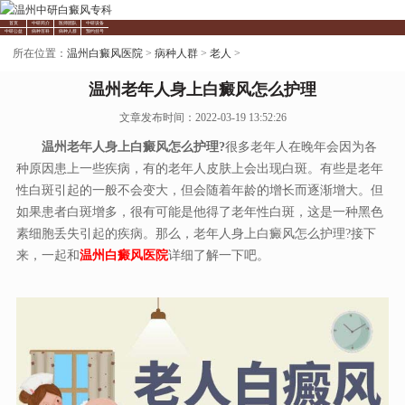
首页
中研简介
医师团队
中研设备
中研公益
病种百科
病种人群
预约挂号
所在位置：
温州白癜风医院
>
病种人群
>
老人
>
温州老年人身上白癜风怎么护理
文章发布时间：2022-03-19 13:52:26
温州老年人身上白癜风怎么护理?
很多老年人在晚年会因为各
种原因患上一些疾病，有的老年人皮肤上会出现白斑。有些是老年
性白斑引起的一般不会变大，但会随着年龄的增长而逐渐增大。但
如果患者白斑增多，很有可能是他得了老年性白斑，这是一种黑色
素细胞丢失引起的疾病。那么，老年人身上白癜风怎么护理?接下
来，一起和
温州白癜风医院
详细了解一下吧。