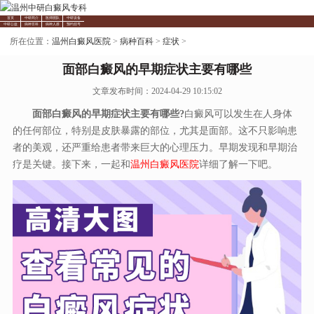
首页
中研简介
医师团队
中研设备
中研公益
病种百科
病种人群
预约挂号
所在位置：
温州白癜风医院
>
病种百科
>
症状
>
面部白癜风的早期症状主要有哪些
文章发布时间：2024-04-29 10:15:02
面部白癜风的早期症状主要有哪些?
白癜风可以发生在人身体
的任何部位，特别是皮肤暴露的部位，尤其是面部。这不只影响患
者的美观，还严重给患者带来巨大的心理压力。早期发现和早期治
疗是关键。接下来，一起和
温州白癜风医院
详细了解一下吧。